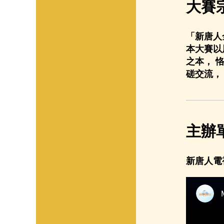
大賽
「新唐人
本大賽以
之本， 
磋交流，
主辦
新唐人電