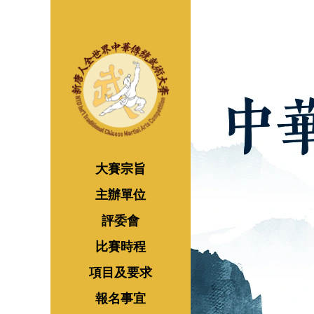
大賽宗旨
主辦單位
評委會
比賽時程
項目及要求
報名事宜