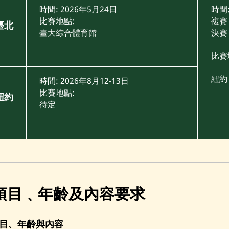
時間: 2026年5月24日
時間
比賽地點:
複賽 
臺北
臺大綜合體育館
決賽 
比賽
紐約
時間: 2026年8月12-13日
比賽地點:
紐約
待定
項目﹑年齡及內容要求
賽項目、年齡與內容