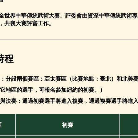
全世界中華傳統武術大賽」評委會由資深中華傳統武術專
﹐共襄大賽評審工作。
時程
：分設兩個賽區：亞太賽區（比賽地點：臺北）和北美
它地區的選手，可報名參加紐約的初賽。）
與決賽：通過初賽選手將進入複賽，通過複賽選手將進
區
初賽