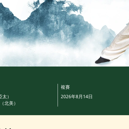
複賽
（亞太）
2026年8月14日
3日（北美）