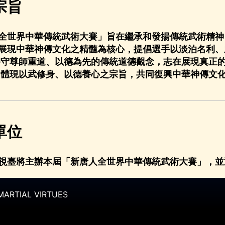
宗旨
全世界中華傳統武術大賽」旨在繼承和發揚傳統武術精神
展現中華神傳文化之精髓為核心，提倡選手以淡泊名利、
恪守尊師重道、以德為先的傳統道德觀念，志在展現真正
 體現以武修身、以德養心之宗旨，共同復興中華神傳文
單位
視臺將主辦本屆「新唐人全世界中華傳統武術大賽」，並