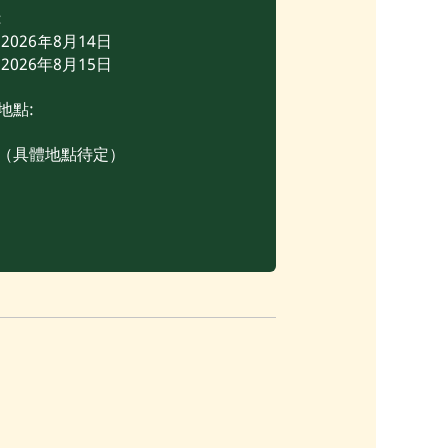
:
2026年8⽉14日
2026年8月15日
地點:
（具體地點待定）