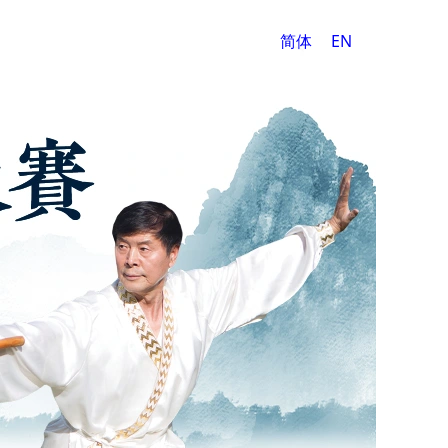
正體
简体
EN