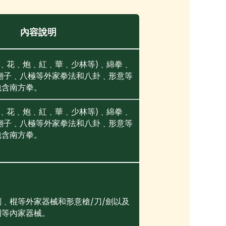
內容說明
查﹑花﹑炮﹑紅﹑華﹑少林等)﹑綿拳﹑
翻子﹑八極等外家拳法和八卦﹑形意等
包含南方拳。
查﹑花﹑炮﹑紅﹑華﹑少林等)﹑綿拳﹑
翻子﹑八極等外家拳法和八卦﹑形意等
包含南方拳。
﹑棍等外家器械和形意槍/刀/劍以及
圈等內家器械。