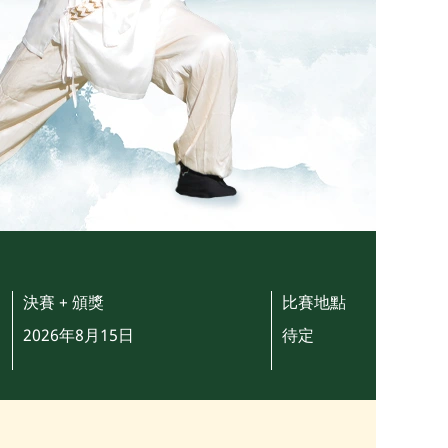
決賽 + 頒獎
比賽地點
2026年8月15日
待定