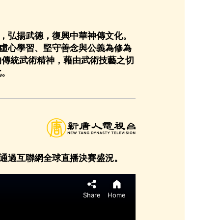
，弘揚武德，復興中華神傳文化。
虛心學習、堅守善念與公義為修為
的傳統武術精神，藉由武術技藝之切
化。
通過互聯網全球直播決賽盛況。