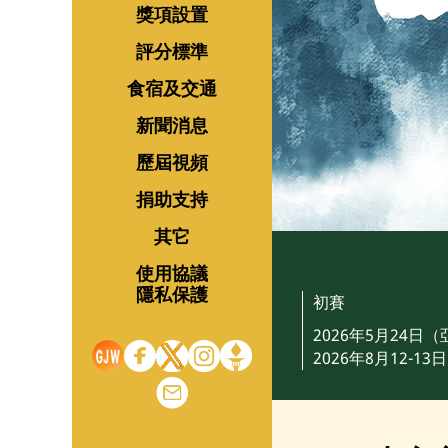
獎項設置
評分標準
食宿及交通
新聞消息
歷屆視頻
捐助支持
其它
使用協議
隱私保護
初賽
2026年5月24日
2026年8月12-1